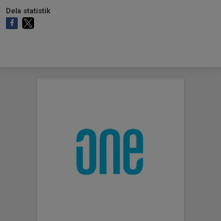
Dela statistik