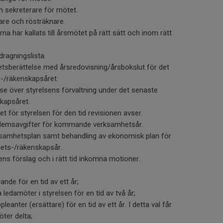
h sekreterare för mötet.
rare och rösträknare.
har kallats till årsmötet på rätt sätt och inom rätt
dragningslista.
tsberättelse med årsredovisning/årsbokslut för det
-/räkenskapsåret.
se över styrelsens förvaltning under det senaste
kapsåret.
t för styrelsen för den tid revisionen avser.
dlemsavgifter för kommande verksamhetsår.
ksamhetsplan samt behandling av ekonomisk plan för
ts-/räkenskapsår.
ens förslag och i rätt tid inkomna motioner.
nde för en tid av ett år;
a ledamöter i styrelsen för en tid av två år;
leanter (ersättare) för en tid av ett år. I detta val får
öter delta;