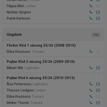
Filippa Blixt
, Ledare
Nicklas Sjögren
Patrik Karlsson
Ungdom
9 st
Flickor Röd 1 säsong 25/26 (2008-2010)
Ebba Knutsson
, Tränare
Pojkar Röd 2 säsong 25/26 (2009-2010)
Mikael Wik
, Lagledare
Pojkar Röd 6 säsong 25/26 (2010-2013)
Åsa Pettersson
, Lagledare
Therese Lindgren
, Ledare
Ebba Knutsson
, Tränare
Melker Thorén
, Tränare