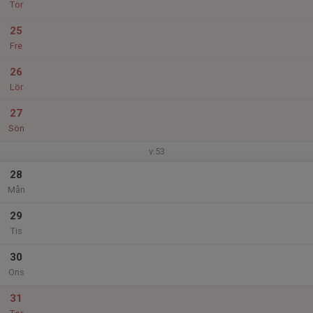
Tor
25
Fre
26
Lör
27
Sön
v.53
28
Mån
29
Tis
30
Ons
31